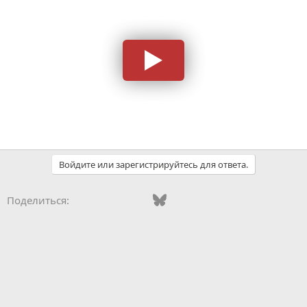
Войдите или зарегистрируйтесь для ответа.
Vkontakte
Odnoklassniki
Mail.ru
Bluesky
WhatsApp
Telegram
Электронная
Поделиться: