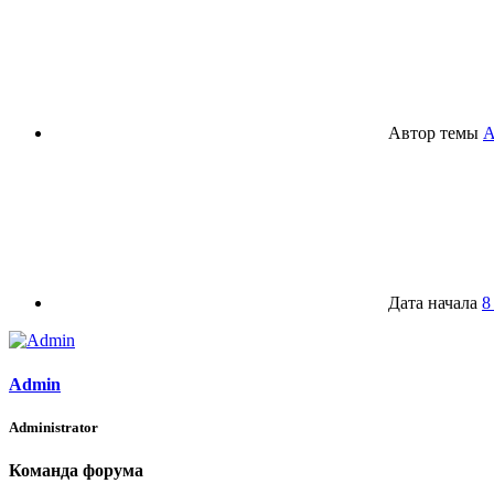
Автор темы
A
Дата начала
8
Admin
Administrator
Команда форума