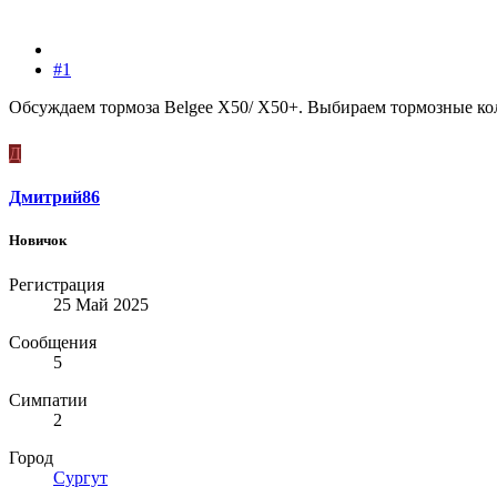
#1
Обсуждаем тормоза Belgee X50/ X50+. Выбираем тормозные ко
Д
Дмитрий86
Новичок
Регистрация
25 Май 2025
Сообщения
5
Симпатии
2
Город
Сургут