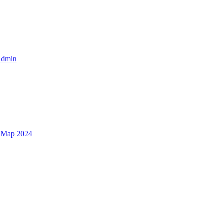
dmin
 Мар 2024