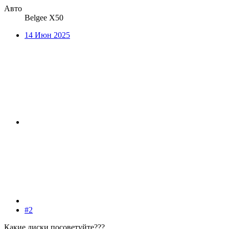
Авто
Belgee X50
14 Июн 2025
#2
Какие диски посоветуйте???