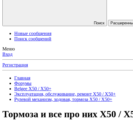
Поиск
Расширенны
Новые сообщения
Поиск сообщений
Меню
Вход
Регистрация
Главная
Форумы
Belgee X50 / X50+
Эксплуатация, обслуживание, ремонт X50 / X50+
Рулевой механизм, ходовая, тормоза X50 / X50+
Тормоза и все про них X50 / X