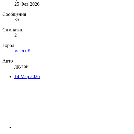
25 Фев 2026
Сообщения
35
Симпатии
2
Город
мск/спб
Авто
другой
14 Мар 2026