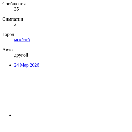
Сообщения
35
Симпатии
2
Город
мск/спб
Авто
другой
24 Мар 2026