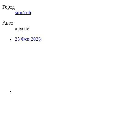
Город
мск/спб
Авто
другой
25 Фев 2026