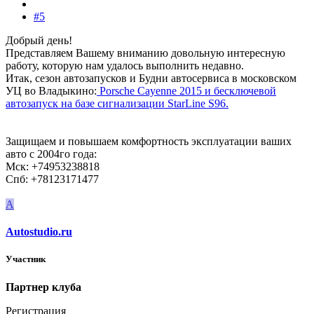
#5
Добрый день!
Представляем Вашему вниманию довольную интересную
работу, которую нам удалось выполнить недавно.
Итак, сезон автозапусков и Будни автосервиса в московском
УЦ во Владыкино:
Porsche Cayenne 2015 и бесключевой
автозапуск на базе сигнализации StarLine S96.
Защищаем и повышаем комфортность эксплуатации ваших
авто с 2004го года:
Мск: +74953238818
Спб: +78123171477
A
Autostudio.ru
Участник
Партнер клуба
Регистрация