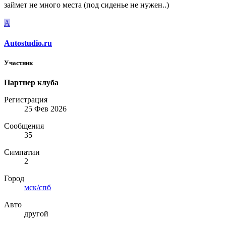
займет не много места (под сиденье не нужен..)
A
Autostudio.ru
Участник
Партнер клуба
Регистрация
25 Фев 2026
Сообщения
35
Симпатии
2
Город
мск/спб
Авто
другой