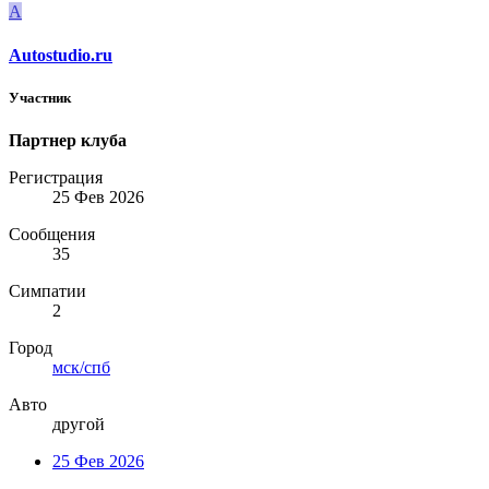
A
Autostudio.ru
Участник
Партнер клуба
Регистрация
25 Фев 2026
Сообщения
35
Симпатии
2
Город
мск/спб
Авто
другой
25 Фев 2026