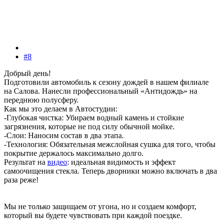
#8
Добрый день!
Подготовили автомобиль к сезону дождей в нашем филиале
на Салова. Нанесли профессиональный «Антидождь» на
переднюю полусферу.
Как мы это делаем в Автостудии:
-Глубокая чистка: Убираем водный камень и стойкие
загрязнения, которые не под силу обычной мойке.
-Слои: Наносим состав в два этапа.
-Технология: Обязательная межслойная сушка для того, чтобы
покрытие держалось максимально долго.
Результат на
видео
: идеальная видимость и эффект
самоочищения стекла. Теперь дворники можно включать в два
раза реже!
Мы не только защищаем от угона, но и создаем комфорт,
который вы будете чувствовать при каждой поездке.