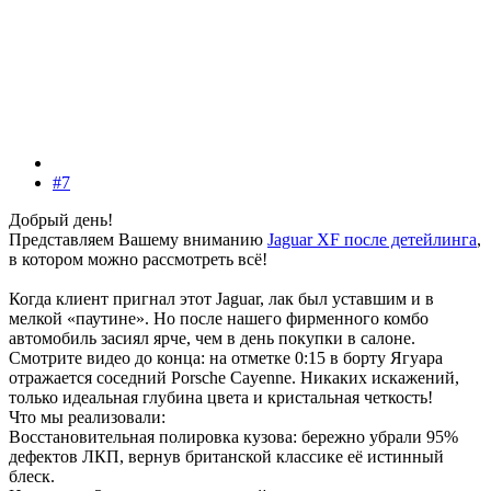
#7
Добрый день!
Представляем Вашему вниманию
Jaguar XF после детейлинга
,
в котором можно рассмотреть всё!
Когда клиент пригнал этот Jaguar, лак был уставшим и в
мелкой «паутине». Но после нашего фирменного комбо
автомобиль засиял ярче, чем в день покупки в салоне.
Смотрите видео до конца: на отметке 0:15 в борту Ягуара
отражается соседний Porsche Cayenne. Никаких искажений,
только идеальная глубина цвета и кристальная четкость!
Что мы реализовали:
Восстановительная полировка кузова: бережно убрали 95%
дефектов ЛКП, вернув британской классике её истинный
блеск.