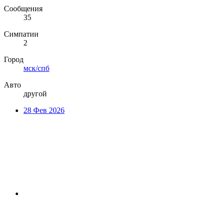
Сообщения
35
Симпатии
2
Город
мск/спб
Авто
другой
28 Фев 2026