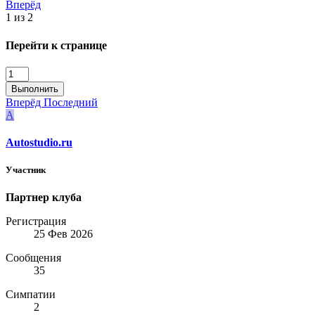
Вперёд
1 из 2
Перейти к странице
Выполнить
Вперёд
Последний
A
Autostudio.ru
Участник
Партнер клуба
Регистрация
25 Фев 2026
Сообщения
35
Симпатии
2