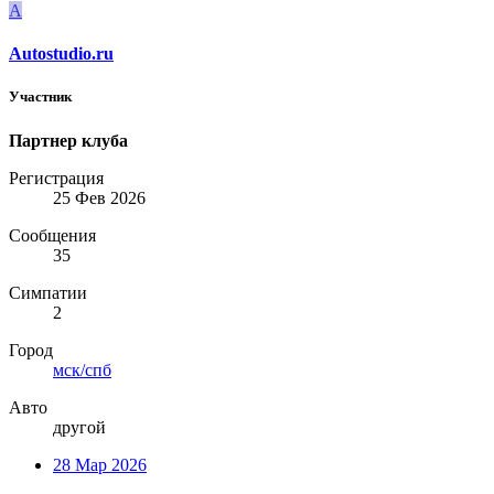
A
Autostudio.ru
Участник
Партнер клуба
Регистрация
25 Фев 2026
Сообщения
35
Симпатии
2
Город
мск/спб
Авто
другой
28 Мар 2026