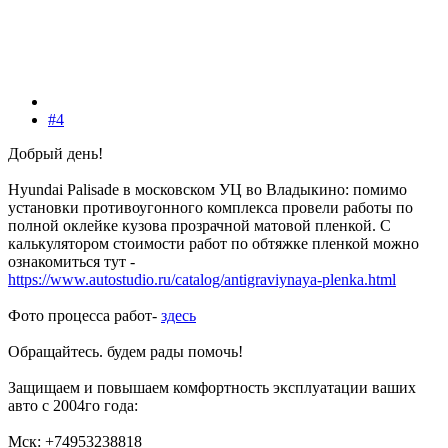
#4
Добрый день!
Hyundai Palisade в московском УЦ во Владыкино: помимо
установки противоугонного комплекса провели работы по
полной оклейке кузова прозрачной матовой пленкой. С
калькулятором стоимости работ по обтяжке пленкой можно
ознакомиться тут -
https://www.autostudio.ru/catalog/antigraviynaya-plenka.html
Фото процесса работ-
здесь
Обращайтесь. будем рады помочь!
Защищаем и повышаем комфортность эксплуатации ваших
авто с 2004го года:
Мск: +74953238818