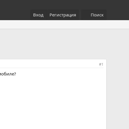
Вход
Регистрация
Поиск
#1
мобиле?