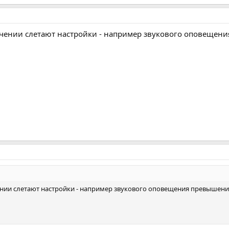
чении слетают настройки - например звукового оповещени
нии слетают настройки - например звукового оповещения превышения