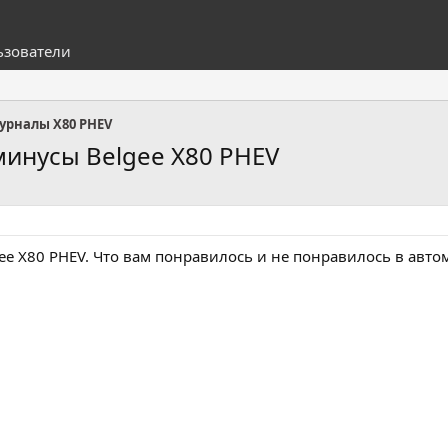
ьзователи
урналы X80 PHEV
минусы Belgee X80 PHEV
ee X80 PHEV. Что вам понравилось и не понравилось в авто