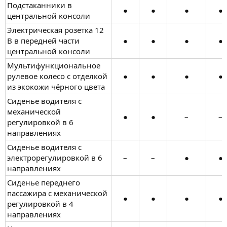
Подстаканники в
●​
●​
●​
●​
центральной консоли
Электрическая розетка 12
В в передней части
●​
●​
●​
●​
центральной консоли
Мультифункциональное
рулевое колесо с отделкой
●​
●​
●​
●​
из экокожи чёрного цвета
Сиденье водителя с
механической
●​
●​
–​
–​
регулировкой в 6
направлениях
Сиденье водителя с
электрорегулировкой в 6
–​
–​
●​
●​
направлениях
Сиденье переднего
пассажира с механической
●​
●​
●​
●​
регулировкой в 4
направлениях