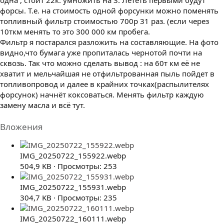
форсы. Т.е. на стоимость одной форсунки можно поменять
топливный фильтр стоимостью 700р 31 раз. (если через
10ткм менять то это 300 000 км пробега.
Фильтр я постарался разложить на составляющие. На фото
видно,что бумага уже пропиталась чернотой почти на
сквозь. Так что можно сделать вывод : на 60т км её не
хватит и мельчайшая не отфильтрованная пыль пойдет в
топливопровод и далее в крайних точках(распылителях
форсунок) начнёт коксоваться. Менять фильтр каждую
замену масла и всё тут.
Вложения
IMG_20250722_155922.webp
504,9 KB · Просмотры: 253
IMG_20250722_155931.webp
304,7 KB · Просмотры: 235
IMG_20250722_160111.webp