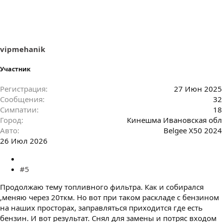
vipmehanik
Участник
Регистрация
27 Июн 2025
Сообщения
32
Симпатии
18
Город
Кинешма Ивановская обл
Авто
Belgee X50 2024
26 Июл 2026
#5
Продолжаю тему топливного фильтра. Как и собирался
,меняю через 20ткм. Но вот при таком раскладе с бензином
на наших просторах, заправляться приходится где есть
бензин. И вот результат. Снял для замены и потряс входом