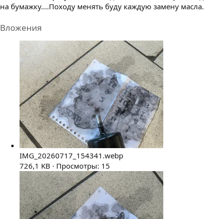
на бумажку....Походу менять буду каждую замену масла.
Вложения
IMG_20260717_154341.webp
726,1 KB · Просмотры: 15