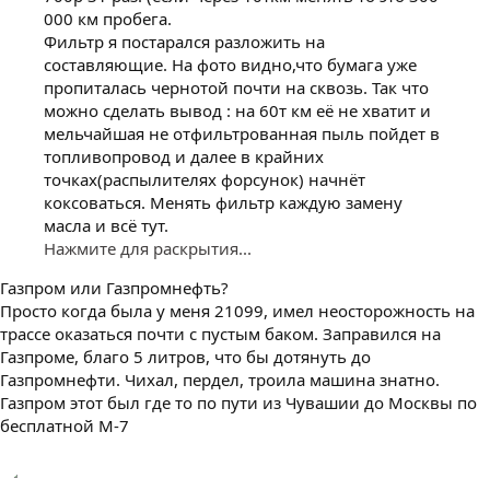
000 км пробега.
Фильтр я постарался разложить на
составляющие. На фото видно,что бумага уже
пропиталась чернотой почти на сквозь. Так что
можно сделать вывод : на 60т км её не хватит и
мельчайшая не отфильтрованная пыль пойдет в
топливопровод и далее в крайних
точках(распылителях форсунок) начнёт
коксоваться. Менять фильтр каждую замену
масла и всё тут.
Нажмите для раскрытия...
Газпром или Газпромнефть?
Просто когда была у меня 21099, имел неосторожность на
трассе оказаться почти с пустым баком. Заправился на
Газпроме, благо 5 литров, что бы дотянуть до
Газпромнефти. Чихал, пердел, троила машина знатно.
Газпром этот был где то по пути из Чувашии до Москвы по
бесплатной М-7