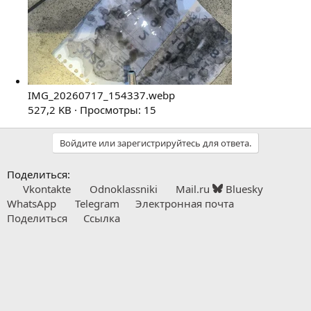
IMG_20260717_154337.webp
527,2 KB · Просмотры: 15
Войдите или зарегистрируйтесь для ответа.
Поделиться:
Vkontakte
Odnoklassniki
Mail.ru
Bluesky
WhatsApp
Telegram
Электронная почта
Поделиться
Ссылка