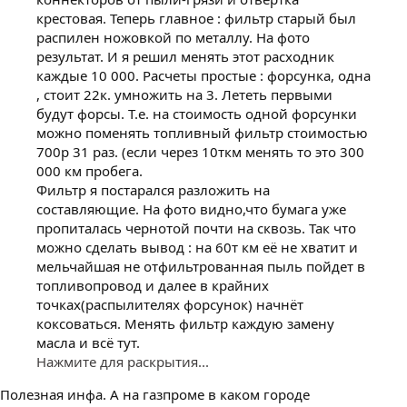
крестовая. Теперь главное : фильтр старый был
распилен ножовкой по металлу. На фото
результат. И я решил менять этот расходник
каждые 10 000. Расчеты простые : форсунка, одна
, стоит 22к. умножить на 3. Лететь первыми
будут форсы. Т.е. на стоимость одной форсунки
можно поменять топливный фильтр стоимостью
700р 31 раз. (если через 10ткм менять то это 300
000 км пробега.
Фильтр я постарался разложить на
составляющие. На фото видно,что бумага уже
пропиталась чернотой почти на сквозь. Так что
можно сделать вывод : на 60т км её не хватит и
мельчайшая не отфильтрованная пыль пойдет в
топливопровод и далее в крайних
точках(распылителях форсунок) начнёт
коксоваться. Менять фильтр каждую замену
масла и всё тут.
Нажмите для раскрытия...
Полезная инфа. А на газпроме в каком городе