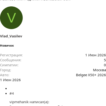
V
Vlad_Vasilev
Новичок
Регистрация
1 Июн 2026
Сообщения
5
Симпатии
0
Город
Москва
Авто
Belgee X50+ 2026
1 Июн 2026
#4
vipmehanik написал(а):