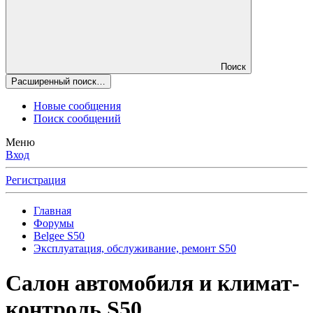
Поиск
Расширенный поиск…
Новые сообщения
Поиск сообщений
Меню
Вход
Регистрация
Главная
Форумы
Belgee S50
Эксплуатация, обслуживание, ремонт S50
Салон автомобиля и климат-
контроль S50