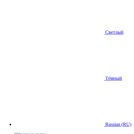
Светлый
Тёмный
Russian (RU)