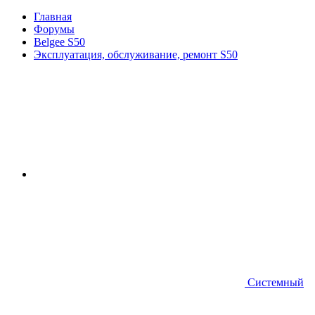
Главная
Форумы
Belgee S50
Эксплуатация, обслуживание, ремонт S50
Системный